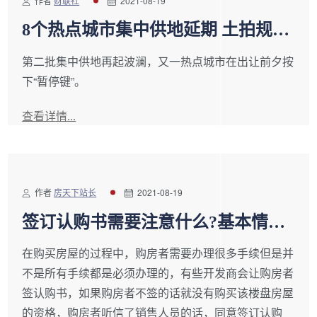
作者
财联社
2021-08-19
8个热点城市集中供地延期 土拍规则
面临新一轮调整
第二批集中供地再起波澜，又一热点城市在出让前夕按
下“暂停键”。
查看详情...
作者
房天下站长
2021-08-19
签订认购书需要注意什么?基本情况
要写清
在购买房屋的过程中，购房者需要办理很多手续但是并
不是所有手续都是必须办理的，有些开发商会让购房者
签认购书，如果购房者不签的话就没有购买该楼盘房屋
的资格，购房者听信了销售人员的话，同意签订认购