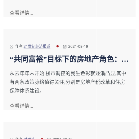
查看详情...
作者
21世纪经济报道
2021-08-19
“共同富裕”目标下的房地产角色：居
住、保障与再分配
从去年年末开始,楼市调控的民生色彩就逐渐凸显,其中
有两条政策脉络值得关注,分别是房地产税改革和住房
保障体系建设。
查看详情...