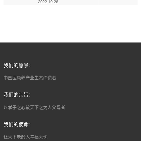
2022-10-28
我们的愿景：
中国医康养产业生态缔造者
我们的宗旨：
以孝子之心敬天下之为人父母者
我们的使命：
让天下老龄人幸福无忧