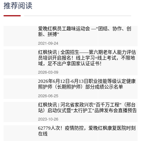
推荐阅读
爱晚红枫员工趣味运动会 —“团结、协作、创
新、拼搏”
2021-09-24
红枫快讯 | 全国招生——第六期老年人能力评估
员培训开启报名！线上学习+线上考试，不限地
域，足不出户拿国家认证证书！
2026-03-09
2026年6月12日-6月13日职业技能等级认定健康
照护师（长期照护师）部分成绩公示名单
2026-06-25
红枫快讯 | 河北省家政兴农“百千万工程”（邢台
站）启动仪式暨“太行护工”品牌发布会直播预告
2023-10-26
62779人次！疫情防控，爱晚红枫康复医院时刻
在线