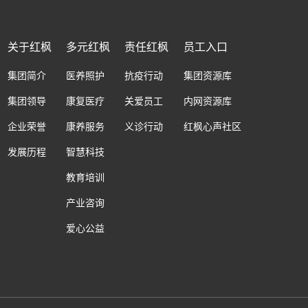
关于红枫
多元红枫
责任红枫
员工入口
集团简介
医养照护
抗疫行动
集团资源库
集团领导
康复医疗
关爱员工
内网资源库
企业荣誉
康养服务
义诊行动
红枫心声社区
发展历程
智慧科技
教育培训
产业咨询
爱心公益