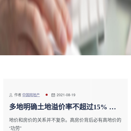
作者
中国网地产
2021-08-19
多地明确土地溢价率不超过15% 监
管政策转向严控地价
地价和房价的关系并不复杂。高房价背后必有高地价的
“功劳”