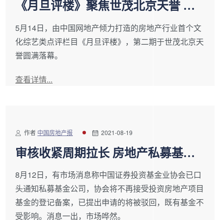
《月旦评楼》聚焦世茂北京天誉 高
智科技引领居住健康趋势
5月14日，由中国网地产倾力打造的房地产行业首个文
化综艺类点评栏目《月旦评楼》，第二期于世茂北京天
誉圆满落幕。
查看详情...
作者
中国房地产报
2021-08-19
审核收紧周期拉长 房地产私募基金
备案又遇“封堵”？
8月12日，有市场消息称中国证券投资基金业协会已口
头通知私募基金公司，协会将不再接受投资房地产项目
基金的登记备案，已提出申请的将被驳回，既有基金不
受影响。消息一出，市场哗然。